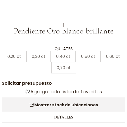
|
Pendiente Oro blanco brillante
QUILATES
0,20 ct
0,30 ct
0,40 ct
0,50 ct
0,60 ct
0,70 ct
Solicitar presupuesto
Agregar a la lista de favoritos
Mostrar stock de ubicaciones
DETALLES