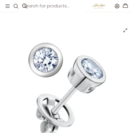
Inicio
Catálogo
Pendiente Oro blanco brillante