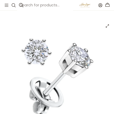
Inicio
Catálogo
Pendientes de Oro blanco y diamantes