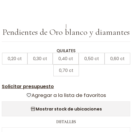
|
Pendientes de Oro blanco y diamantes
QUILATES
0,20 ct
0,30 ct
0,40 ct
0,50 ct
0,60 ct
0,70 ct
Solicitar presupuesto
Agregar a la lista de favoritos
Mostrar stock de ubicaciones
DETALLES