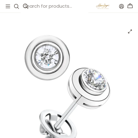
Inicio
Catálogo
Pendientes de Oro blanco