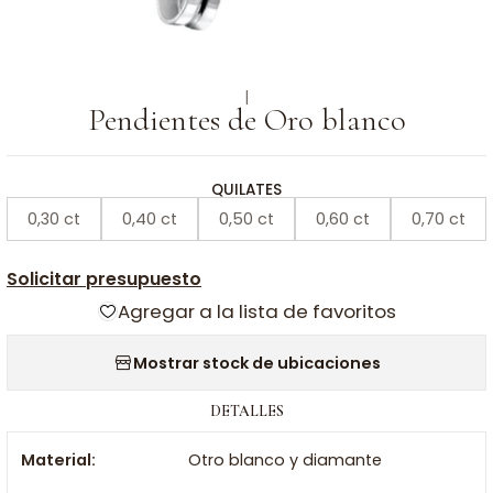
|
Pendientes de Oro blanco
QUILATES
0,30 ct
0,40 ct
0,50 ct
0,60 ct
0,70 ct
Solicitar presupuesto
Agregar a la lista de favoritos
Mostrar stock de ubicaciones
DETALLES
Material:
Otro blanco y diamante