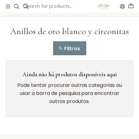
Início
Anillos de compromiso
Anillos de oro blanco y circonitas
Anillos de oro blanco y circonitas
Filtros
Ainda não há produtos disponíveis aqui
Pode tentar procurar outras categorias ou
usar a barra de pesquisa para encontrar
outros produtos.