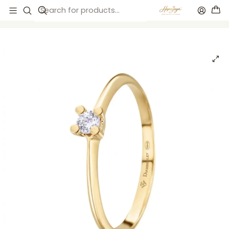
Início
Anillos de compromiso
Anillos de compromiso
Anillo de Oro amarillo 18k solitario