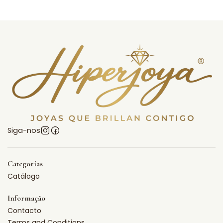
Siga-nos
Categorías
Catálogo
Informação
Contacto
Terms and Conditions