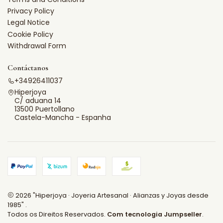
Privacy Policy
Legal Notice
Cookie Policy
Withdrawal Form
Contáctanos
+34926411037
Hiperjoya
C/ aduana 14
13500 Puertollano
Castela-Mancha - Espanha
2026 "Hiperjoya · Joyeria Artesanal · Alianzas y Joyas desde
1985" .
Todos os Direitos Reservados.
Com tecnologia Jumpseller
.