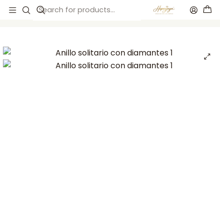
Início
Anillos de compromiso
Anillos de compromiso
Anillo solitario con diamantes