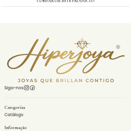
COMPARTIR ESTE PRODUCTO
Siga-nos
Categorías
Catálogo
Informação