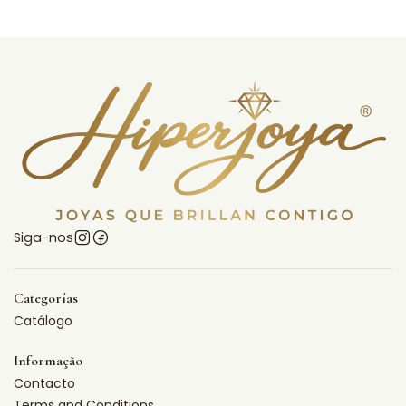
Siga-nos
Categorías
Catálogo
Informação
Contacto
Terms and Conditions