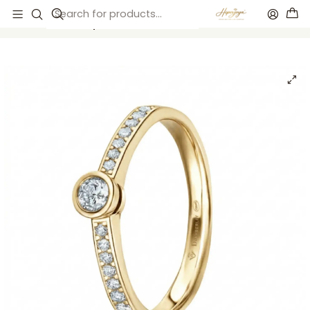
Início
Anillos de compromiso
Anillos de compromiso
Anillo solitario de pedida