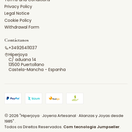
Privacy Policy
Legal Notice
Cookie Policy
Withdrawal Form
Contáctanos
+34926411037
Hiperjoya
C/ aduana 14
13500 Puertollano
Castela-Mancha - Espanha
2026 "Hiperjoya · Joyeria Artesanal · Alianzas y Joyas desde
1985" .
Todos os Direitos Reservados.
Com tecnologia Jumpseller
.