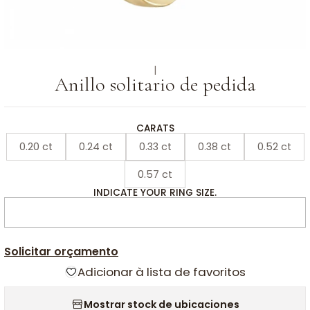
|
Anillo solitario de pedida
CARATS
0.20 ct
0.24 ct
0.33 ct
0.38 ct
0.52 ct
0.57 ct
INDICATE YOUR RING SIZE.
Solicitar orçamento
Adicionar à lista de favoritos
Mostrar stock de ubicaciones