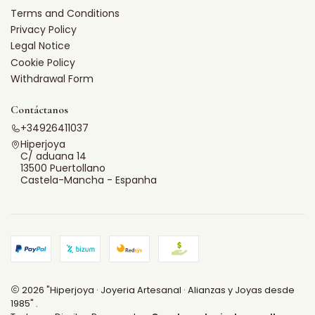
Terms and Conditions
Privacy Policy
Legal Notice
Cookie Policy
Withdrawal Form
Contáctanos
+34926411037
Hiperjoya
C/ aduana 14
13500 Puertollano
Castela-Mancha - Espanha
2026 "Hiperjoya · Joyeria Artesanal · Alianzas y Joyas desde
1985" .