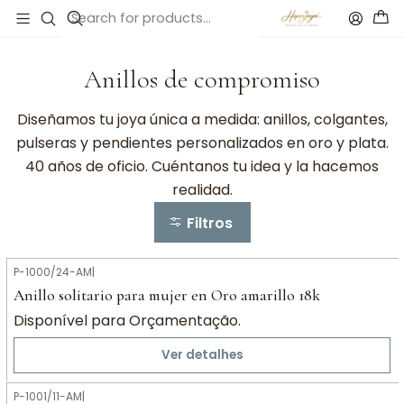
Início
Anillos de compromiso
Anillos de compromiso
Anillos de compromiso
Diseñamos tu joya única a medida: anillos, colgantes,
pulseras y pendientes personalizados en oro y plata.
40 años de oficio. Cuéntanos tu idea y la hacemos
realidad.
Filtros
P-1000/24-AM
|
Anillo solitario para mujer en Oro amarillo 18k
Disponível para Orçamentação.
Ver detalhes
P-1001/11-AM
|