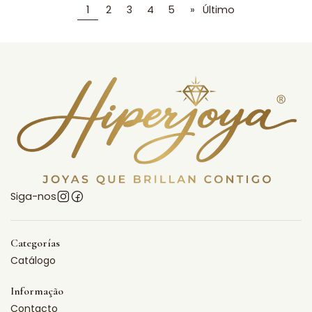
1
2
3
4
5
»
Último
Siga-nos
Categorías
Catálogo
Informação
Contacto